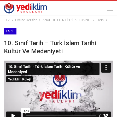
Ev
Offline Dersler
ANADOLU-FEN LİSESİ
10.SINIF
Tarih
TARIH
10. Sınıf Tarih – Türk İslam Tarihi
Kültür Ve Medeniyeti