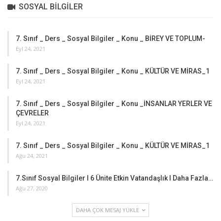
SOSYAL BILGILER
7. Sınıf _ Ders _ Sosyal Bilgiler _ Konu _ BİREY VE TOPLUM-
Eyl 24, 2021
7. Sınıf _ Ders _ Sosyal Bilgiler _ Konu _ KÜLTÜR VE MİRAS_1
Eyl 24, 2021
7. Sınıf _ Ders _ Sosyal Bilgiler _ Konu _İNSANLAR YERLER VE
ÇEVRELER
Eyl 24, 2021
7. Sınıf _ Ders _ Sosyal Bilgiler _ Konu _ KÜLTÜR VE MİRAS_1
Ağu 24, 2021
7.Sınıf Sosyal Bilgiler I 6 Ünite Etkin Vatandaşlık I Daha Fazla…
Ağu 27, 2020
DAHA ÇOK MESAJ YÜKLE