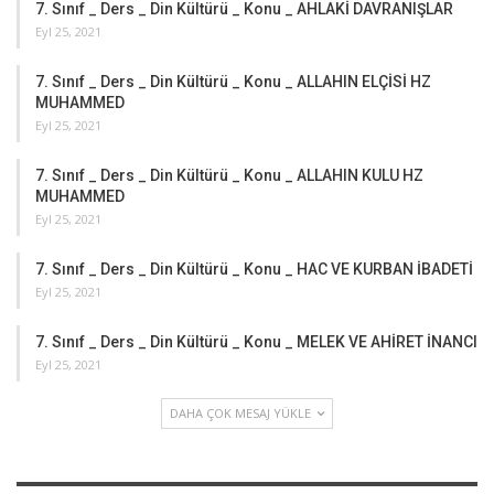
7. Sınıf _ Ders _ Din Kültürü _ Konu _ AHLAKİ DAVRANIŞLAR
Eyl 25, 2021
7. Sınıf _ Ders _ Din Kültürü _ Konu _ ALLAHIN ELÇİSİ HZ
MUHAMMED
Eyl 25, 2021
7. Sınıf _ Ders _ Din Kültürü _ Konu _ ALLAHIN KULU HZ
MUHAMMED
Eyl 25, 2021
7. Sınıf _ Ders _ Din Kültürü _ Konu _ HAC VE KURBAN İBADETİ
Eyl 25, 2021
7. Sınıf _ Ders _ Din Kültürü _ Konu _ MELEK VE AHİRET İNANCI
Eyl 25, 2021
DAHA ÇOK MESAJ YÜKLE