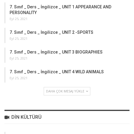
7. Sınıf _ Ders _ İngilizce _ UNIT 1 APPEARANCE AND
PERSONALITY
Eyl 25, 2021
7. Sınıf _ Ders _ İngilizce _ UNIT 2 -SPORTS
Eyl 25, 2021
7. Sınıf _ Ders _ İngilizce _ UNIT 3 BIOGRAPHIES
Eyl 25, 2021
7. Sınıf _ Ders _ İngilizce _ UNIT 4 WILD ANIMALS
Eyl 25, 2021
DAHA ÇOK MESAJ YÜKLE
DIN KÜLTÜRÜ