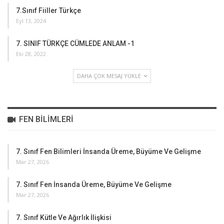
7.Sınıf Fiiller Türkçe
Eyl 13, 2024
7. SINIF TÜRKÇE CÜMLEDE ANLAM -1
Eki 28, 2022
DAHA ÇOK MESAJ YÜKLE
FEN BILIMLERI
7. Sınıf Fen Bilimleri İnsanda Üreme, Büyüme Ve Gelişme
Mar 27, 2026
7. Sınıf Fen İnsanda Üreme, Büyüme Ve Gelişme
Mar 27, 2026
7. Sınıf Kütle Ve Ağırlık İlişkisi