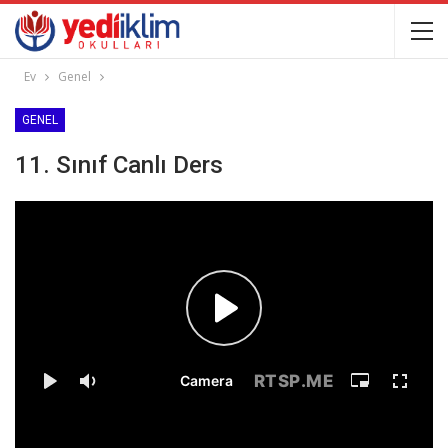
Ev
Genel
GENEL
11. Sınıf Canlı Ders