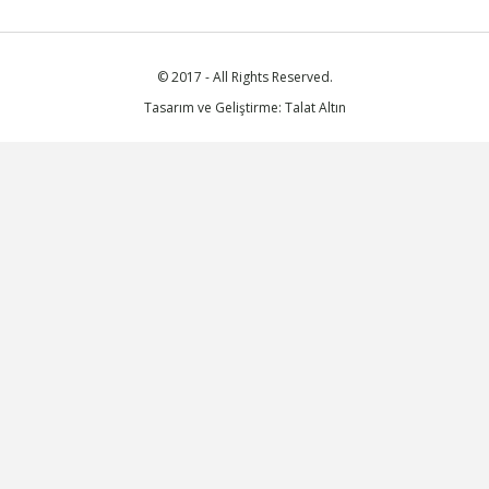
© 2017 - All Rights Reserved.
Tasarım ve Geliştirme: Talat Altın