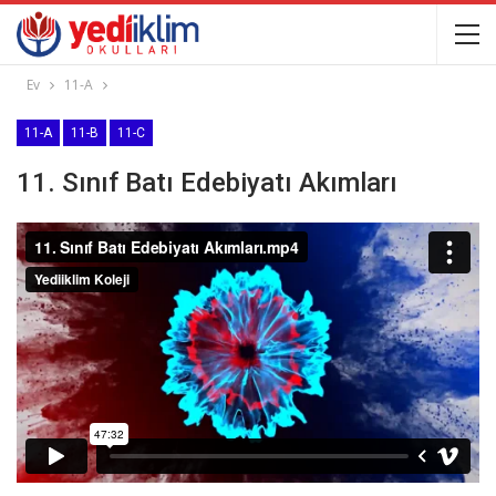
Ev
11-A
11-A
11-B
11-C
11. Sınıf Batı Edebiyatı Akımları