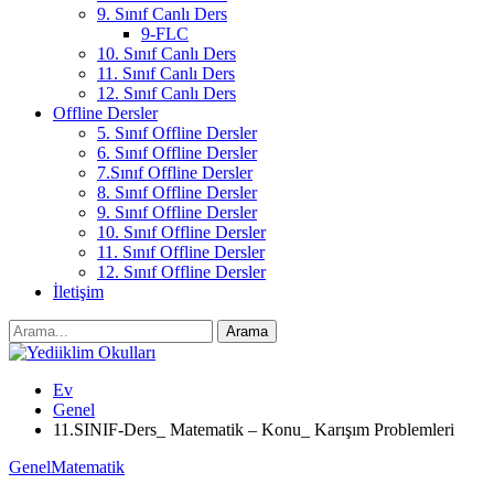
9. Sınıf Canlı Ders
9-FLC
10. Sınıf Canlı Ders
11. Sınıf Canlı Ders
12. Sınıf Canlı Ders
Offline Dersler
5. Sınıf Offline Dersler
6. Sınıf Offline Dersler
7.Sınıf Offline Dersler
8. Sınıf Offline Dersler
9. Sınıf Offline Dersler
10. Sınıf Offline Dersler
11. Sınıf Offline Dersler
12. Sınıf Offline Dersler
İletişim
Ev
Genel
11.SINIF-Ders_ Matematik – Konu_ Karışım Problemleri
Genel
Matematik