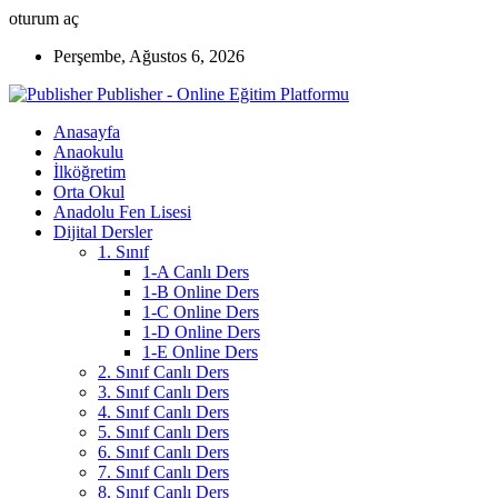
oturum aç
Perşembe, Ağustos 6, 2026
Publisher - Online Eğitim Platformu
Anasayfa
Anaokulu
İlköğretim
Orta Okul
Anadolu Fen Lisesi
Dijital Dersler
1. Sınıf
1-A Canlı Ders
1-B Online Ders
1-C Online Ders
1-D Online Ders
1-E Online Ders
2. Sınıf Canlı Ders
3. Sınıf Canlı Ders
4. Sınıf Canlı Ders
5. Sınıf Canlı Ders
6. Sınıf Canlı Ders
7. Sınıf Canlı Ders
8. Sınıf Canlı Ders