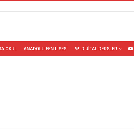
TA OKUL
ANADOLU FEN LISESI
DIJITAL DERSLER