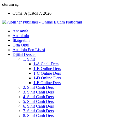
oturum aç
Cuma, Ağustos 7, 2026
Publisher - Online Eğitim Platformu
Anasayfa
Anaokulu
İlköğretim
Orta Okul
Anadolu Fen Lisesi
Dijital Dersler
1. Sınıf
1-A Canlı Ders
1-B Online Ders
1-C Online Ders
1-D Online Ders
1-E Online Ders
2. Sınıf Canlı Ders
3. Sınıf Canlı Ders
4. Sınıf Canlı Ders
5. Sınıf Canlı Ders
6. Sınıf Canlı Ders
7. Sınıf Canlı Ders
8. Sınıf Canlı Ders