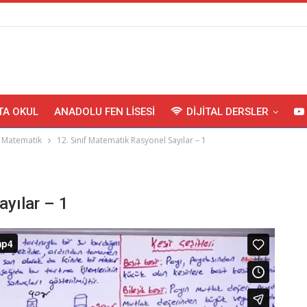
TA OKUL
ANADOLU FEN LISESI
DIJITAL DERSLER
Matematik
12. Sınıf Matematik Rasyonel Sayılar – 1
ayılar – 1