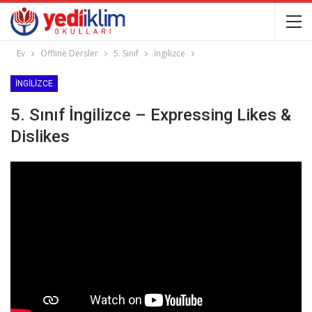
Ev
Offline Dersler
5. Sınıf
İngilizce
İNGILIZCE
5. Sınıf İngilizce – Expressing Likes &
Dislikes