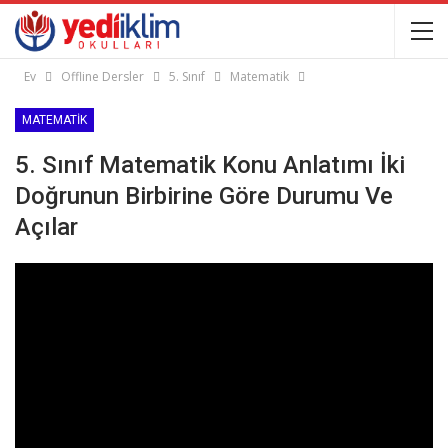
Ev
Offline Dersler
5. Sınıf
Matematik
MATEMATIK
5. Sınıf Matematik Konu Anlatımı İki
Doğrunun Birbirine Göre Durumu Ve
Açılar