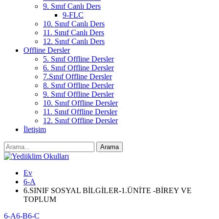
9. Sınıf Canlı Ders
9-FLC
10. Sınıf Canlı Ders
11. Sınıf Canlı Ders
12. Sınıf Canlı Ders
Offline Dersler
5. Sınıf Offline Dersler
6. Sınıf Offline Dersler
7.Sınıf Offline Dersler
8. Sınıf Offline Dersler
9. Sınıf Offline Dersler
10. Sınıf Offline Dersler
11. Sınıf Offline Dersler
12. Sınıf Offline Dersler
İletişim
Ev
6-A
6.SINIF SOSYAL BİLGİLER-1.ÜNİTE -BİREY VE
TOPLUM
6-A
6-B
6-C