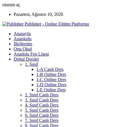
oturum aç
Pazartesi, Ağustos 10, 2026
Publisher - Online Eğitim Platformu
Anasayfa
Anaokulu
İlköğretim
Orta Okul
Anadolu Fen Lisesi
Dijital Dersler
1. Sınıf
1-A Canlı Ders
1-B Online Ders
1-C Online Ders
1-D Online Ders
1-E Online Ders
2. Sınıf Canlı Ders
3. Sınıf Canlı Ders
4. Sınıf Canlı Ders
5. Sınıf Canlı Ders
6. Sınıf Canlı Ders
7. Sınıf Canlı Ders
8. Sınıf Canlı Ders