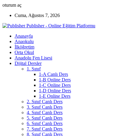
oturum aç
Cuma, Ağustos 7, 2026
Publisher - Online Eğitim Platformu
Anasayfa
Anaokulu
İlköğretim
Orta Okul
Anadolu Fen Lisesi
Dijital Dersler
1. Sınıf
1-A Canlı Ders
1-B Online Ders
1-C Online Ders
1-D Online Ders
1-E Online Ders
2. Sınıf Canlı Ders
3. Sınıf Canlı Ders
4. Sınıf Canlı Ders
5. Sınıf Canlı Ders
6. Sınıf Canlı Ders
7. Sınıf Canlı Ders
8. Sınıf Canlı Ders