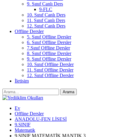
9. Sınıf Canlı Ders
9-FLC
10. Sınıf Canlı Ders
11. Sınıf Canlı Ders
12. Sınıf Canlı Ders
Offline Dersler
5. Sınıf Offline Dersler
6. Sınıf Offline Dersler
7.Sınıf Offline Dersler
8. Sınıf Offline Dersler
9. Sınıf Offline Dersler
10. Sınıf Offline Dersler
11. Sınıf Offline Dersler
12. Sınıf Offline Dersler
İletişim
Ev
Offline Dersler
ANADOLU-FEN LİSESİ
9.SINIF
Matematik
9.SINIF MATEMATİK MANTIK 3