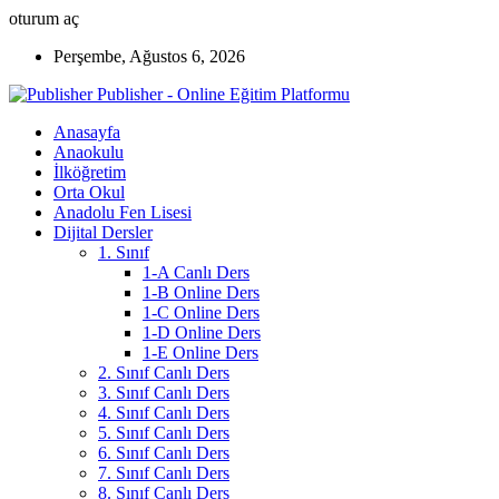
oturum aç
Perşembe, Ağustos 6, 2026
Publisher - Online Eğitim Platformu
Anasayfa
Anaokulu
İlköğretim
Orta Okul
Anadolu Fen Lisesi
Dijital Dersler
1. Sınıf
1-A Canlı Ders
1-B Online Ders
1-C Online Ders
1-D Online Ders
1-E Online Ders
2. Sınıf Canlı Ders
3. Sınıf Canlı Ders
4. Sınıf Canlı Ders
5. Sınıf Canlı Ders
6. Sınıf Canlı Ders
7. Sınıf Canlı Ders
8. Sınıf Canlı Ders