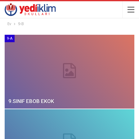
Ev
9-B
9-A
9.SINIF EBOB EKOK